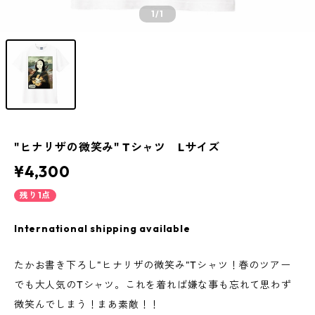
1
/1
"ヒナリザの微笑み" Tシャツ Lサイズ
¥4,300
残り1点
International shipping available
たかお書き下ろし"ヒナリザの微笑み"Tシャツ！春のツアー
でも大人気のTシャツ。これを着れば嫌な事も忘れて思わず
微笑んでしまう！まあ素敵！！