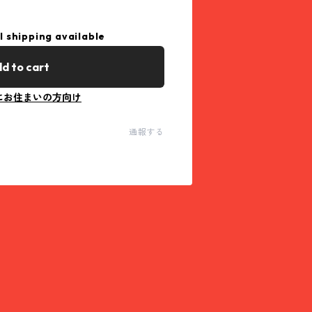
l shipping available
d to cart
にお住まいの方向け
通報する