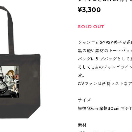
¥3,300
SOLD OUT
ジャンゴとGYPSY秀子が
黒の軽い素材のトートバッ
バッグにサブバッグとして
そして...あのジャンゴライ
演。
GVファンは所持マストな
サイズ
横幅40cm 縦幅30cm マチ1
素材