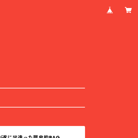
が遂に出逢った歴史的BAG