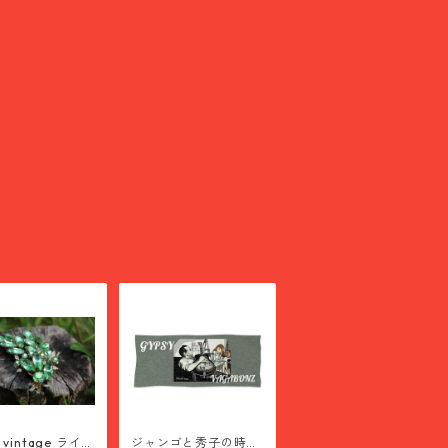
s vintage ライン
ジャンゴと秀子の時空