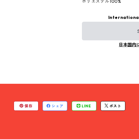
ポリエステル100%
Internationa
日本国内
保存
シェア
LINE
ポスト