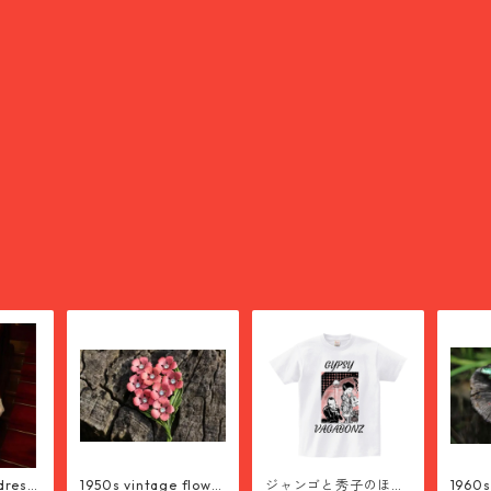
dress
1950s vintage flowe
ジャンゴと秀子のほろ
1960