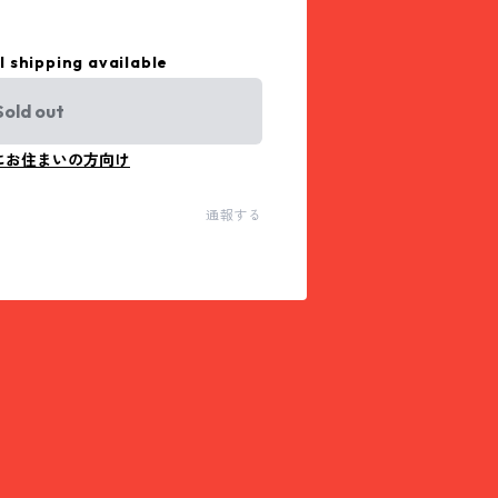
l shipping available
Sold out
にお住まいの方向け
通報する