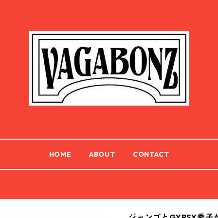
HOME
ABOUT
CONTACT
ジャンゴとGYPSY秀子